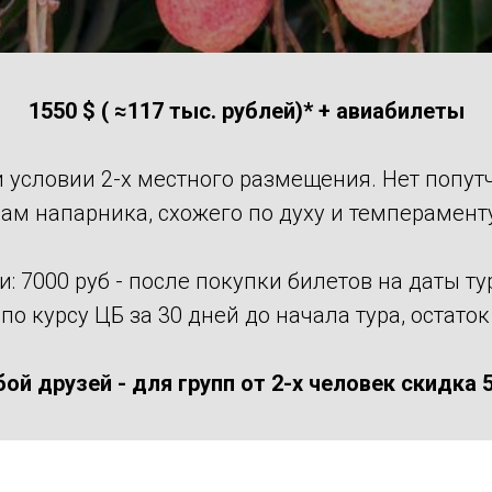
1550 $ ( ≈117 тыс. рублей)*
+ авиабилеты
и условии 2-х местного размещения. Нет попут
ам напарника, схожего по духу и темперамент
: 7000 руб - после покупки билетов на даты ту
по курсу ЦБ за 30 дней до начала тура, остато
бой друзей - для групп от 2-х человек скидка