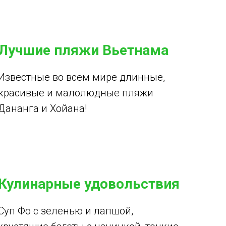
Лучшие пляжи Вьетнама
Известные во всем мире длинные,
красивые и малолюдные пляжи
Дананга и Хойана!
Кулинарные удовольствия
Суп Фо с зеленью и лапшой,