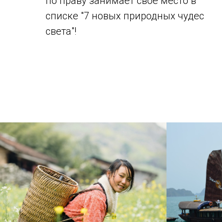
по праву занимает свое место в
списке "7 новых природных чудес
света"!