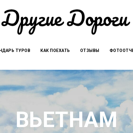
НДАРЬ ТУРОВ
КАК ПОЕХАТЬ
ОТЗЫВЫ
ФОТООТЧ
ВЬЕТНАМ