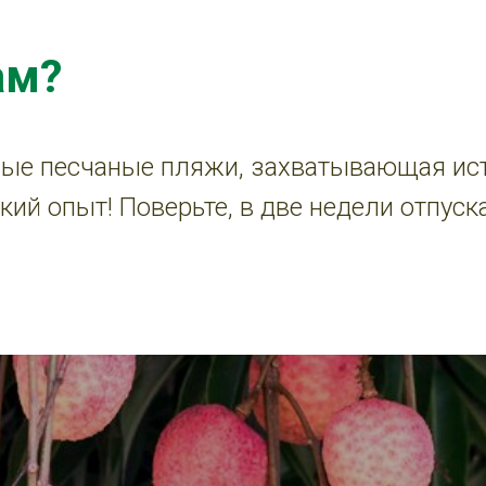
ам?
лые песчаные пляжи, захватывающая исто
ий опыт! Поверьте, в две недели отпуск