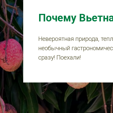
Почему Вьетн
Невероятная природа, теп
необычный гастрономическ
сразу! Поехали!