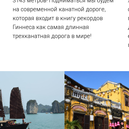
3143 метров! Подниматься мы будем
на современной канатной дороге,
которая входит в книгу рекордов
Гиннеса как самая длинная
трехканатная дорога в мире!