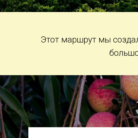
Этот маршрут мы создал
большо