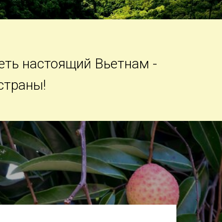
еть настоящий Вьетнам -
страны!