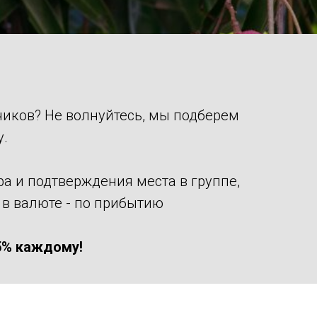
чиков? Не волнуйтесь, мы подберем
у.
ра и подтверждения места в группе,
к в валюте - по прибытию
 5% каждому!