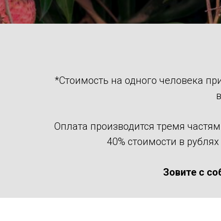
*Стоимость на одного человека пр
в
Оплата производится тремя частями
40% стоимости в рублях 
Зовите с со