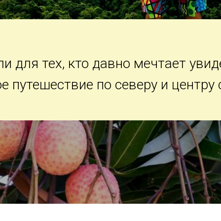
и для тех, кто давно мечтает увид
е путешествие по северу и центру 