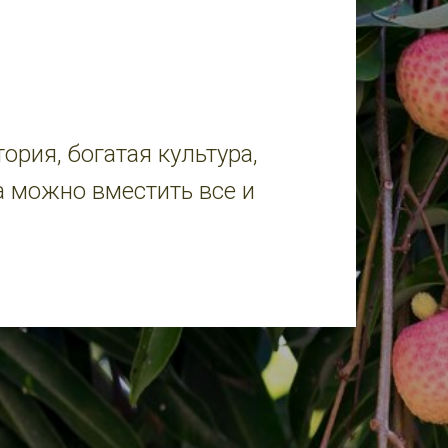
рия, богатая культура,
а можно вместить все и